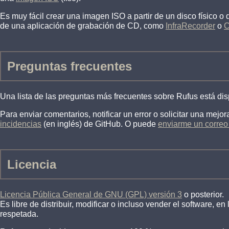
Es muy fácil crear una imagen ISO a partir de un disco físico o 
de una aplicación de grabación de CD, como
InfraRecorder
o
C
Preguntas frecuentes
Una lista de las preguntas más frecuentes sobre Rufus está di
Para enviar comentarios, notificar un error o solicitar una mejor
incidencias
(en inglés) de GitHub. O puede
enviarme un correo 
Licencia
Licencia Pública General de GNU (GPL) versión 3
o posterior.
Es libre de distribuir, modificar o incluso vender el software, 
respetada.