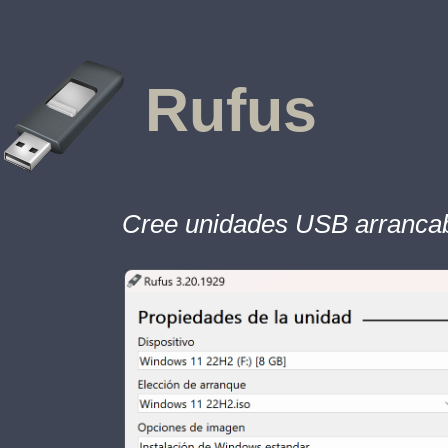
Rufus
Cree unidades USB arrancab